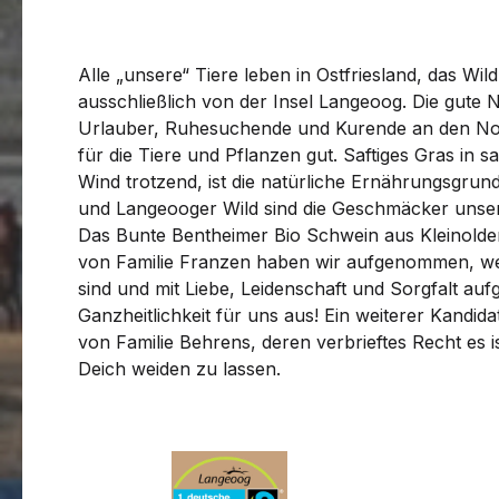
Alle „unsere“ Tiere leben in Ostfriesland, das Wi
ausschließlich von der Insel Langeoog. Die gute N
Urlauber, Ruhesuchende und Kurende an den Nor
für die Tiere und Pflanzen gut. Saftiges Gras in sa
Wind trotzend, ist die natürliche Ernährungsgrun
und Langeooger Wild sind die Geschmäcker unsere
Das Bunte Bentheimer Bio Schwein aus Kleinold
von Familie Franzen haben wir aufgenommen, wei
sind und mit Liebe, Leidenschaft und Sorgfalt au
Ganzheitlichkeit für uns aus! Ein weiterer Kandida
von Familie Behrens, deren verbrieftes Recht es 
Deich weiden zu lassen.