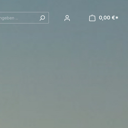
0,00 €*
Ware