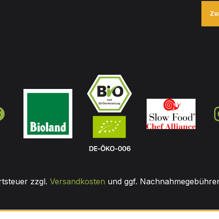
Zu
rtsteuer zzgl.
Versandkosten
und ggf. Nachnahmegebühren,