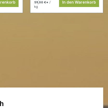
arenkorb
In den Warenkorb
59,00 €*
/
kg
eh