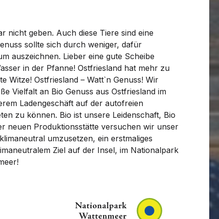
r nicht geben. Auch diese Tiere sind eine
enuss sollte sich durch weniger, dafür
m auszeichnen. Lieber eine gute Scheibe
asser in der Pfanne! Ostfriesland hat mehr zu
te Witze! Ostfriesland – Watt`n Genuss! Wir
ße Vielfalt an Bio Genuss aus Ostfriesland im
erem Ladengeschäft auf der autofreien
en zu können. Bio ist unsere Leidenschaft, Bio
rer neuen Produktionsstätte versuchen wir unser
klimaneutral umzusetzen, ein erstmaliges
limaneutralem Ziel auf der Insel, im Nationalpark
meer!