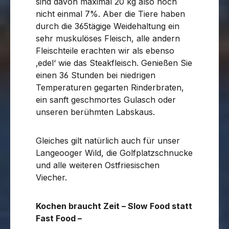
sind davon maximal 20 kg also noch
nicht einmal 7%. Aber die Tiere haben
durch die 365tägige Weidehaltung ein
sehr muskulöses Fleisch, alle andern
Fleischteile erachten wir als ebenso
‚edel‘ wie das Steakfleisch. Genießen Sie
einen 36 Stunden bei niedrigen
Temperaturen gegarten Rinderbraten,
ein sanft geschmortes Gulasch oder
unseren berühmten Labskaus.
Gleiches gilt natürlich auch für unser
Langeooger Wild, die Golfplatzschnucke
und alle weiteren Ostfriesischen
Viecher.
Kochen braucht Zeit – Slow Food statt
Fast Food –