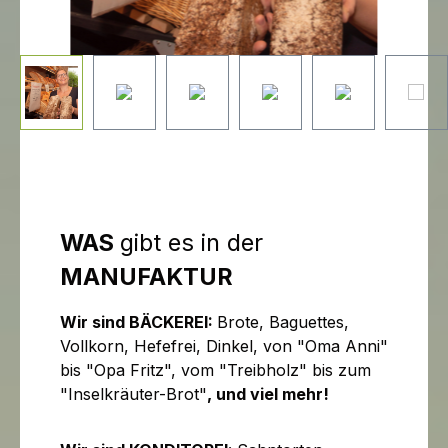
WAS
gibt es in der
MANUFAKTUR
Wir sind BÄCKEREI:
Brote, Baguettes,
Vollkorn, Hefefrei, Dinkel, von "Oma Anni"
bis "Opa Fritz", vom "Treibholz" bis zum
"Inselkräuter-Brot"
, und viel mehr!