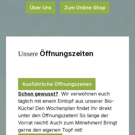
Über Uns
Zum Online-Shop
Öffnungszeiten
Unsere
Mittwoch bis Sonntag von 08.00 Uhr bis
17.30 Uhr
Ausführliche Öffnungszeiten
Schon gewusst?
Wir verwöhnen euch
täglich mit einem Eintopf aus unserer Bio-
Küche! Den Wochenplan findet Ihr direkt
unter den Öffnungszeiten! So lange der
Vorrat reicht! Auch zum Mitnehmen! Bringt
gerne den eigenen Topf mit!