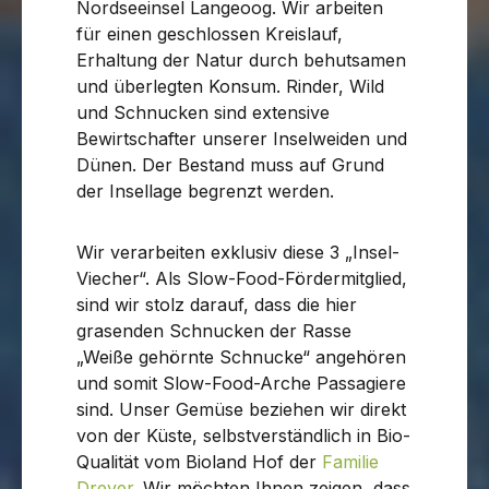
Nordseeinsel Langeoog. Wir arbeiten
für einen geschlossen Kreislauf,
Erhaltung der Natur durch behutsamen
und überlegten Konsum. Rinder, Wild
und Schnucken sind extensive
Bewirtschafter unserer Inselweiden und
Dünen. Der Bestand muss auf Grund
der Insellage begrenzt werden.
Wir verarbeiten exklusiv diese 3 „Insel-
Viecher“. Als Slow-Food-Fördermitglied,
sind wir stolz darauf, dass die hier
grasenden Schnucken der Rasse
„Weiße gehörnte Schnucke“ angehören
und somit Slow-Food-Arche Passagiere
sind. Unser Gemüse beziehen wir direkt
von der Küste, selbstverständlich in Bio-
Qualität vom Bioland Hof der
Familie
Dreyer
. Wir möchten Ihnen zeigen, dass