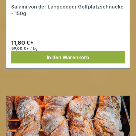
Salami von der Langeooger Golfplatzschnucke
- 150g
11,80 €*
59,00 €*
/ kg
In den Warenkorb