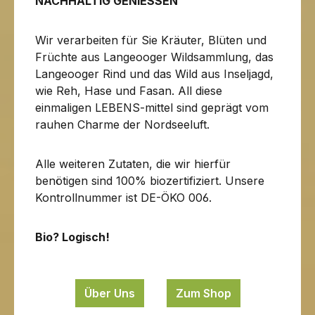
NACHHALTIG GENIESSEN
Wir verarbeiten für Sie Kräuter, Blüten und
Früchte aus Langeooger Wildsammlung, das
Langeooger Rind und das Wild aus Inseljagd,
wie Reh, Hase und Fasan. All diese
einmaligen LEBENS-mittel sind geprägt vom
rauhen Charme der Nordseeluft.
Alle weiteren Zutaten, die wir hierfür
benötigen sind 100% biozertifiziert. Unsere
Kontrollnummer ist DE-ÖKO 006.
Bio? Logisch!
Über Uns
Zum Shop