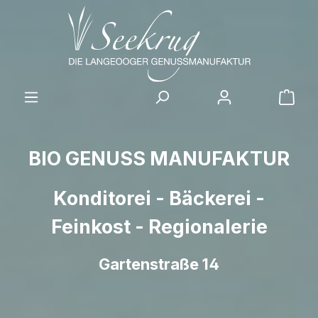
Zum Hauptinhalt springen
Ware
BIO GENUSS MANUFAKTUR
Konditorei - Bäckerei -
Feinkost - Regionalerie
Gartenstraße 14