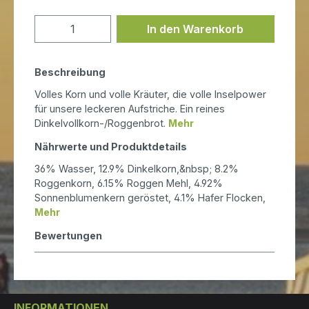
Produkt Anzahl: Gib den gewünschten
In den Warenkorb
Beschreibung
Volles Korn und volle Kräuter, die volle Inselpower
für unsere leckeren Aufstriche. Ein reines
Dinkelvollkorn-/Roggenbrot.
Mehr
Nährwerte und Produktdetails
36% Wasser, 12.9% Dinkelkorn,&nbsp; 8.2%
Roggenkorn, 6.15% Roggen Mehl, 4.92%
Sonnenblumenkern geröstet, 4.1% Hafer Flocken,
Mehr
Bewertungen
INFORMATIONEN