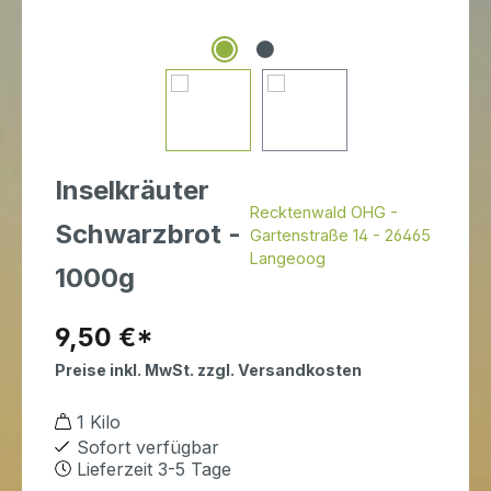
Inselkräuter
Recktenwald OHG -
Schwarzbrot -
Gartenstraße 14 - 26465
Langeoog
1000g
Regulärer Preis:
9,50 €*
Preise inkl. MwSt. zzgl. Versandkosten
1 Kilo
Sofort verfügbar
Lieferzeit 3-5 Tage