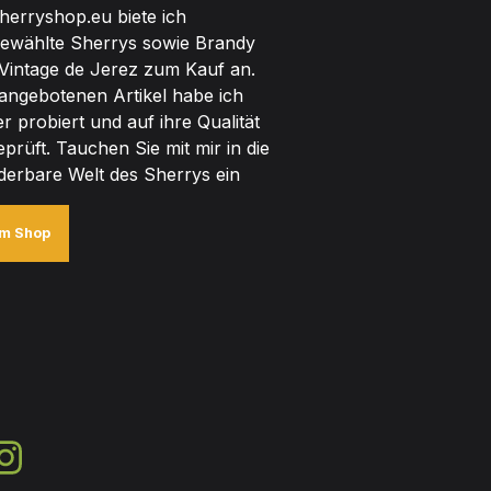
herryshop.eu biete ich
ewählte Sherrys sowie Brandy
Vintage de Jerez zum Kauf an.
 angebotenen Artikel habe ich
er probiert und auf ihre Qualität
eprüft. Tauchen Sie mit mir in die
erbare Welt des Sherrys ein
m Shop