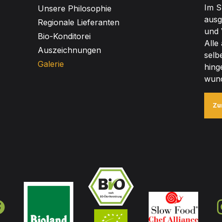
Im S
Unsere Philosophie
ausg
Regionale Lieferanten
und 
Bio-Konditorei
Alle
Auszeichnungen
selb
Galerie
hing
wund
Zu